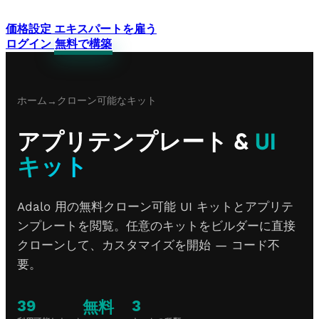
価格設定
エキスパートを雇う
ログイン
無料で構築
ホーム
クローン可能なキット
→
アプリテンプレート &
UI
キット
Adalo 用の無料クローン可能 UI キットとアプリテ
ンプレートを閲覧。任意のキットをビルダーに直接
クローンして、カスタマイズを開始 — コード不
要。
39
3
無料