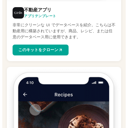
不動産アプリ
アプリテンプレート
非常にクリーンな UI でデータベースを紹介。こちらは不
動産用に構築されていますが、商品、レシピ、または任
意のデータベース用に使用できます。
このキットをクローン