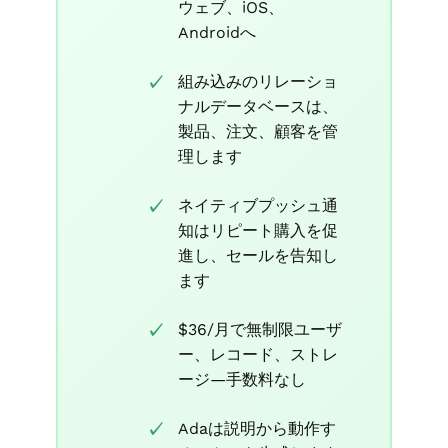
ウェブ、iOS、
Androidへ
組み込みのリレーショ
ナルデータベースは、
製品、注文、顧客を管
理します
ネイティブプッシュ通
知はリピート購入を促
進し、セールを告知し
ます
$36/月で無制限ユーザ
ー、レコード、ストレ
ージ—手数料なし
Adaは説明から動作す