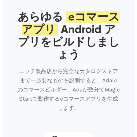
あらゆる
eコマース
アプリ
Android ア
プリをビルドしまし
ょう
ニッチ製品店から完全なカタログストア
まで—必要なものを説明すると、Adalo
のコマースビルダー、Adaが数分でMagic
Startで動作するeコマースアプリを生成
します。