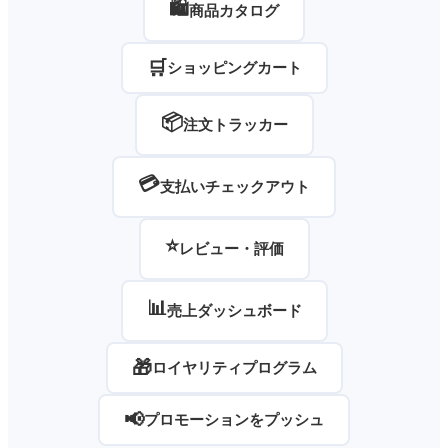
🛍️
商品カタログ
🛒
ショッピングカート
📦
注文トラッカー
💳
支払いチェックアウト
⭐
レビュー・評価
📊
売上ダッシュボード
🎁
ロイヤリティプログラム
📢
プロモーションをプッシュ