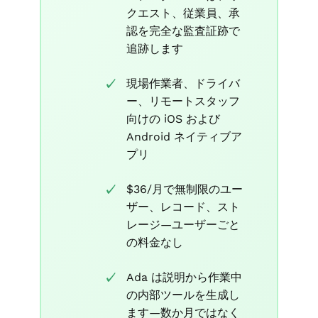
クエスト、従業員、承
認を完全な監査証跡で
追跡します
現場作業者、ドライバ
ー、リモートスタッフ
向けの iOS および
Android ネイティブア
プリ
$36/月で無制限のユー
ザー、レコード、スト
レージ—ユーザーごと
の料金なし
Ada は説明から作業中
の内部ツールを生成し
ます—数か月ではなく