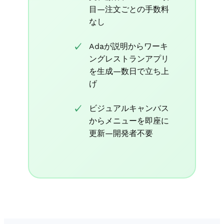
目—注文ごとの手数料
なし
Adaが説明からワーキ
ングレストランアプリ
を生成—数日で立ち上
げ
ビジュアルキャンバス
からメニューを即座に
更新—開発者不要