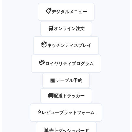
📋
デジタルメニュー
🛒
オンライン注文
📦
キッチンディスプレイ
💳
ロイヤリティプログラム
📅
テーブル予約
🚚
配送トラッカー
⭐
レビュープラットフォーム
📊
売上ダッシュボード