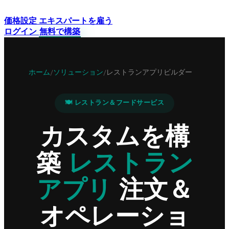
価格設定
エキスパートを雇う
ログイン
無料で構築
ホーム
ソリューション
レストランアプリビルダー
/
/
🍽️ レストラン＆フードサービス
カスタムを構
築
レストラン
アプリ
注文＆
オペレーショ