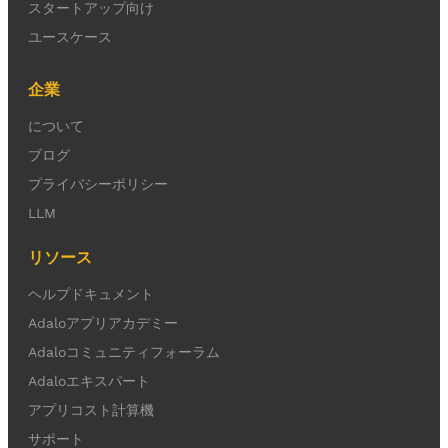
スタートアップ向け
ユースケース
企業
について
ブログ
プライバシーポリシー
LLM
リソース
ヘルプドキュメント
Adaloアプリアカデミー
Adaloコミュニティフォーラム
Adaloエキスパート
アプリコスト計算機
サポート