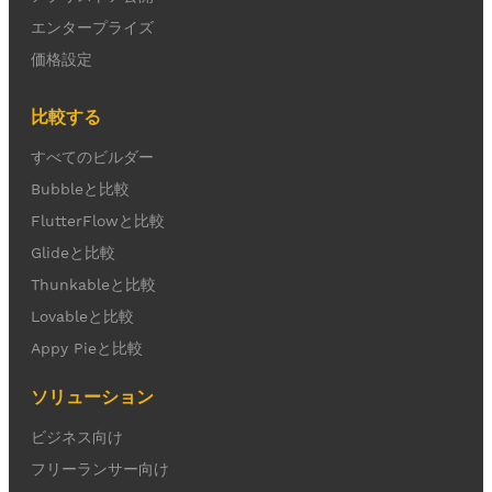
エンタープライズ
価格設定
比較する
すべてのビルダー
Bubbleと比較
FlutterFlowと比較
Glideと比較
Thunkableと比較
Lovableと比較
Appy Pieと比較
ソリューション
ビジネス向け
フリーランサー向け