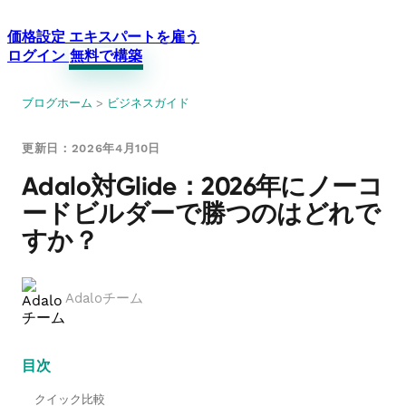
価格設定
エキスパートを雇う
ログイン
無料で構築
ブログホーム
>
ビジネスガイド
更新日：2026年4月10日
Adalo対Glide：2026年にノーコ
ードビルダーで勝つのはどれで
すか？
Adaloチーム
目次
クイック比較