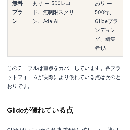
無料
あり — 500レコー
あり —
プラ
ド、無制限スクリー
500行、
ン
ン、Ada AI
Glideブラ
ンディン
グ、編集
者1人
このテーブルは重点をカバーしています。各プラ
ットフォームが実際により優れている点は次のと
おりです。
Glideが優れている点
Glideはいくつかの領域で評価に値します。適切