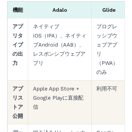
機能
Adalo
Glide
アプ
ネイティブ
プログレ
リタ
iOS（IPA）、ネイティ
ッシブウ
イプ
ブAndroid（AAB）、
ェブアプ
の出
レスポンシブウェブア
リ
力
プリ
（PWA）
のみ
アプ
Apple App Store +
利用不可
リス
Google Playに直接配
トア
信
公開