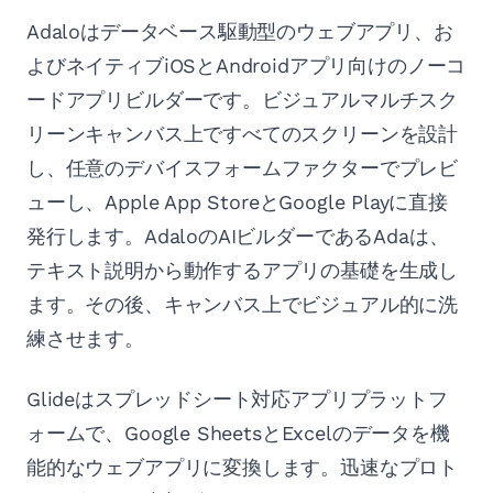
Adaloはデータベース駆動型のウェブアプリ、お
よびネイティブiOSとAndroidアプリ向けのノーコ
ードアプリビルダーです。ビジュアルマルチスク
リーンキャンバス上ですべてのスクリーンを設計
し、任意のデバイスフォームファクターでプレビ
ューし、Apple App StoreとGoogle Playに直接
発行します。AdaloのAIビルダーであるAdaは、
テキスト説明から動作するアプリの基礎を生成し
ます。その後、キャンバス上でビジュアル的に洗
練させます。
Glideはスプレッドシート対応アプリプラットフ
ォームで、Google SheetsとExcelのデータを機
能的なウェブアプリに変換します。迅速なプロト