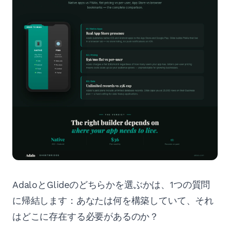
AdaloとGlideのどちらかを選ぶかは、1つの質問
に帰結します：あなたは何を構築していて、それ
はどこに存在する必要があるのか？