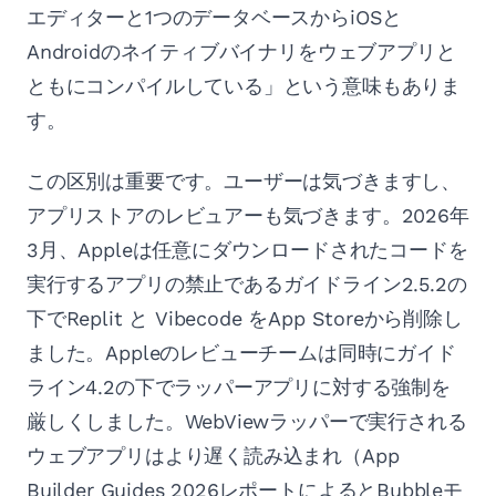
エディターと1つのデータベースからiOSと
Androidのネイティブバイナリをウェブアプリと
ともにコンパイルしている」という意味もありま
す。
この区別は重要です。ユーザーは気づきますし、
アプリストアのレビュアーも気づきます。2026年
3月、Appleは任意にダウンロードされたコードを
実行するアプリの禁止であるガイドライン2.5.2の
下でReplit と Vibecode をApp Storeから削除し
ました。Appleのレビューチームは同時にガイド
ライン4.2の下でラッパーアプリに対する強制を
厳しくしました。WebViewラッパーで実行される
ウェブアプリはより遅く読み込まれ（App
Builder Guides 2026レポートによるとBubbleモ