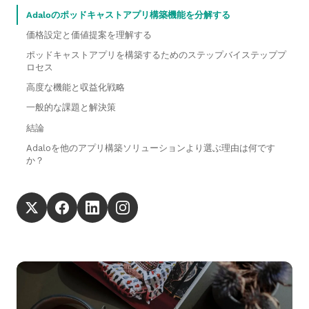
Adaloのポッドキャストアプリ構築機能を分解する
価格設定と価値提案を理解する
ポッドキャストアプリを構築するためのステップバイステッププ
ロセス
高度な機能と収益化戦略
一般的な課題と解決策
結論
Adaloを他のアプリ構築ソリューションより選ぶ理由は何です
か？