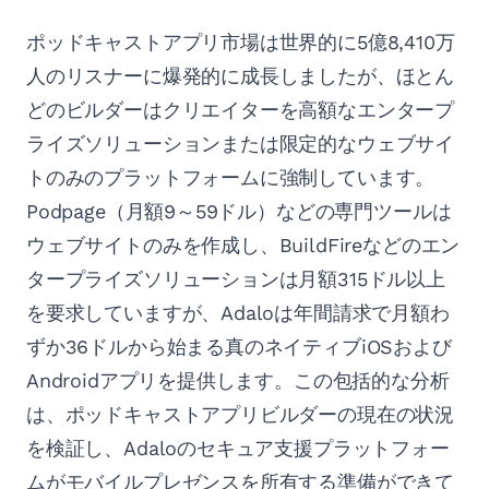
ポッドキャストアプリ市場は世界的に5億8,410万
人のリスナーに爆発的に成長しましたが、ほとん
どのビルダーはクリエイターを高額なエンタープ
ライズソリューションまたは限定的なウェブサイ
トのみのプラットフォームに強制しています。
Podpage（月額9～59ドル）などの専門ツールは
ウェブサイトのみを作成し、BuildFireなどのエン
タープライズソリューションは月額315ドル以上
を要求していますが、Adaloは年間請求で月額わ
ずか36ドルから始まる真のネイティブiOSおよび
Androidアプリを提供します。この包括的な分析
は、ポッドキャストアプリビルダーの現在の状況
を検証し、Adaloのセキュア支援プラットフォー
ムがモバイルプレゼンスを所有する準備ができて