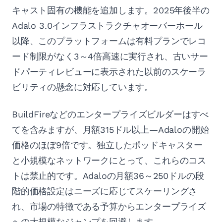
キャスト固有の機能を追加します。2025年後半の
Adalo 3.0インフラストラクチャオーバーホール
以降、このプラットフォームは有料プランでレコ
ード制限がなく3～4倍高速に実行され、古いサー
ドパーティレビューに表示された以前のスケーラ
ビリティの懸念に対応しています。
BuildFireなどのエンタープライズビルダーはすべ
てを含みますが、月額315ドル以上—Adaloの開始
価格のほぼ9倍です。独立したポッドキャスター
と小規模なネットワークにとって、これらのコス
トは禁止的です。Adaloの月額36～250ドルの段
階的価格設定はニーズに応じてスケーリングさ
れ、市場の特徴である予算からエンタープライズ
への大規模なジャンプを回避します。