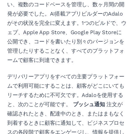
い、複数のコードベースを管理し、数ヶ月間の開
発が必要でした。AI搭載アプリビルダーのAdalo
がその状況を完全に変えます。1つのビルドで、ウ
ェブ、Apple App Store、Google Play Storeに
公開でき、コードを書いたり別々のバージョンを
管理したりすることなく、すべてのプラットフォ
ームで顧客に到達できます。
デリバリーアプリをすべての主要プラットフォー
ムで利用可能にすることは、顧客がどこにいても
リーチするために不可欠です。Adaloを使用する
と、次のことが可能です。
プッシュ通知
注文が
確認されたとき、配達中のとき、またはまもなく
到着するときに顧客に通知して、ビジネスプロセ
スの各段階で顧客をエンゲージし、情報を提供し