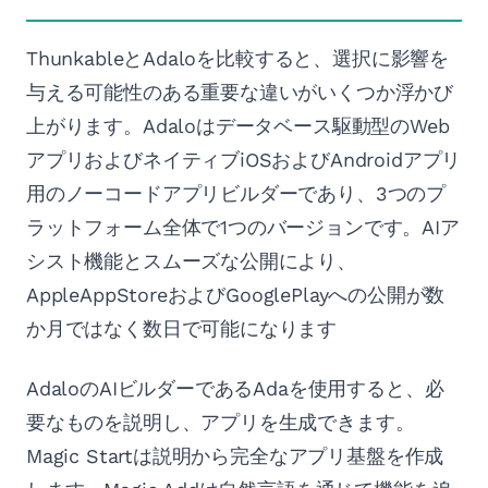
ThunkableとAdaloを比較すると、選択に影響を
与える可能性のある重要な違いがいくつか浮かび
上がります。Adaloはデータベース駆動型のWeb
アプリおよびネイティブiOSおよびAndroidアプリ
用のノーコードアプリビルダーであり、3つのプ
ラットフォーム全体で1つのバージョンです。AIア
シスト機能とスムーズな公開により、
AppleAppStoreおよびGooglePlayへの公開が数
か月ではなく数日で可能になります
AdaloのAIビルダーであるAdaを使用すると、必
要なものを説明し、アプリを生成できます。
Magic Startは説明から完全なアプリ基盤を作成