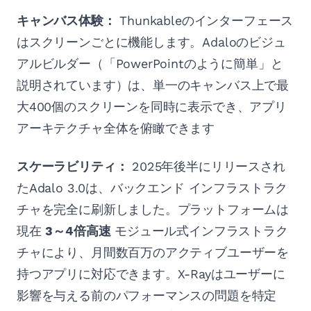
キャンバス体験：
Thunkableのインターフェース
はスクリーンごとに機能します。Adaloのビジュ
アルビルダー（「PowerPointのように簡単」と
説明されています）は、単一のキャンバス上で最
大400個のスクリーンを同時に表示でき、アプリ
アーキテクチャ全体を俯瞰できます
スケーラビリティ：
2025年後半にリリースされ
たAdalo 3.0は、バックエンド インフラストラク
チャを完全に刷新しました。プラットフォームは
現在
3～4倍高速
モジュール式インフラストラク
チャにより、月間数百万のアクティブユーザーを
持つアプリに対応できます。X-Rayはユーザーに
影響を与える前のパフォーマンスの問題を特定