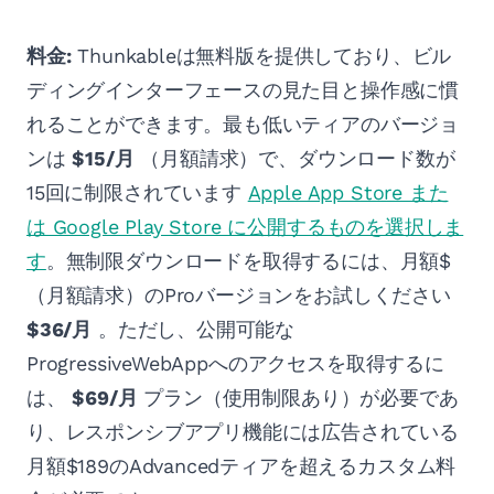
料金:
Thunkableは無料版を提供しており、ビル
ディングインターフェースの見た目と操作感に慣
れることができます。最も低いティアのバージョ
ンは
$15/月
（月額請求）で、ダウンロード数が
15回に制限されています
Apple App Store また
は Google Play Store に公開するものを選択しま
す
。無制限ダウンロードを取得するには、月額$
（月額請求）のProバージョンをお試しください
$36/月
。ただし、公開可能な
ProgressiveWebAppへのアクセスを取得するに
は、
$69/月
プラン（使用制限あり）が必要であ
り、レスポンシブアプリ機能には広告されている
月額$189のAdvancedティアを超えるカスタム料