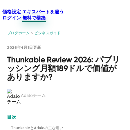
価格設定
エキスパートを雇う
ログイン
無料で構築
ブログホーム
>
ビジネスガイド
2026年4月1日更新
Thunkable Review 2026: パブリ
ッシング月額189ドルで価値が
ありますか?
Adaloチーム
目次
ThunkableとAdaloの主な違い