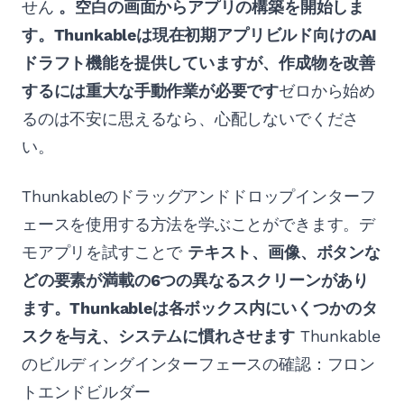
せん
。空白の画面からアプリの構築を開始しま
す。Thunkableは現在初期アプリビルド向けのAI
ドラフト機能を提供していますが、作成物を改善
するには重大な手動作業が必要です
ゼロから始め
るのは不安に思えるなら、心配しないでくださ
い。
Thunkableのドラッグアンドドロップインターフ
ェースを使用する方法を学ぶことができます。デ
モアプリを試すことで
テキスト、画像、ボタンな
どの要素が満載の6つの異なるスクリーンがあり
ます。Thunkableは各ボックス内にいくつかのタ
スクを与え、システムに慣れさせます
Thunkable
のビルディングインターフェースの確認：フロン
トエンドビルダー