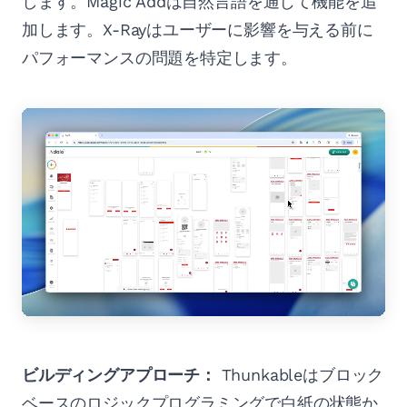
します。Magic Addは自然言語を通じて機能を追
加します。X-Rayはユーザーに影響を与える前に
パフォーマンスの問題を特定します。
ビルディングアプローチ：
Thunkableはブロック
ベースのロジックプログラミングで白紙の状態か