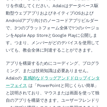
リを作成してください。Adaloはデータベース駆
動型ウェブアプリおよびネイティブiOSおよび
Androidアプリ向けのノーコードアプリビルダー
で、3つのプラットフォーム全体で1つのバージョ
ンをApple App StoreとGoogle Playに公開しま
す。つまり、メンバーがどのデバイスを使用して
いても、教会全体に到達することができます。
アプリを構築するためにコーディング、プログラ
ミング、または技術知識は必要ありません。
Adaloの
直感的なドラッグアンドドロップインタ
ーフェイス
は「PowerPointと同じくらい簡単」
と説明されており、マウスまたは画面を使って独
自のアプリを構築できます。ユーザーフレンドリ