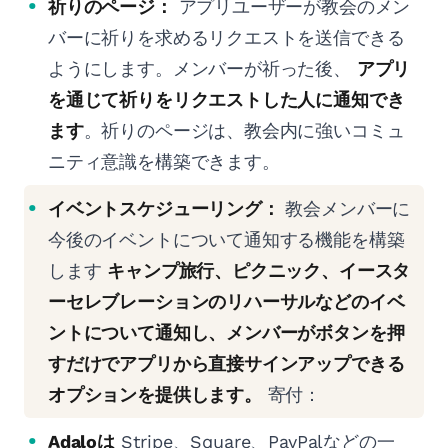
祈りのページ：
アプリユーザーが教会のメン
バーに祈りを求めるリクエストを送信できる
ようにします。メンバーが祈った後、
アプリ
を通じて祈りをリクエストした人に通知でき
ます
。祈りのページは、教会内に強いコミュ
ニティ意識を構築できます。
イベントスケジューリング：
教会メンバーに
今後のイベントについて通知する機能を構築
します
キャンプ旅行、ピクニック、イースタ
ーセレブレーションのリハーサルなどのイベ
ントについて通知し、メンバーがボタンを押
すだけでアプリから直接サインアップできる
オプションを提供します。
寄付：
Adaloは
Stripe、Square、PayPalなどの一