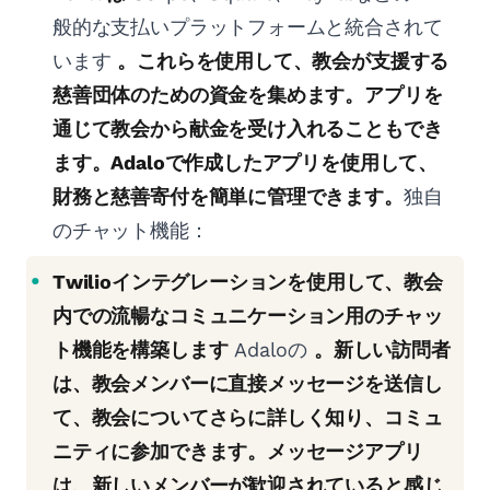
般的な支払いプラットフォームと統合されて
います
。これらを使用して、教会が支援する
慈善団体のための資金を集めます。アプリを
通じて教会から献金を受け入れることもでき
ます。Adaloで作成したアプリを使用して、
財務と慈善寄付を簡単に管理できます。
独自
のチャット機能：
Twilioインテグレーションを使用して、教会
内での流暢なコミュニケーション用のチャッ
ト機能を構築します
Adaloの
。新しい訪問者
は、教会メンバーに直接メッセージを送信し
て、教会についてさらに詳しく知り、コミュ
ニティに参加できます。メッセージアプリ
は、新しいメンバーが歓迎されていると感じ