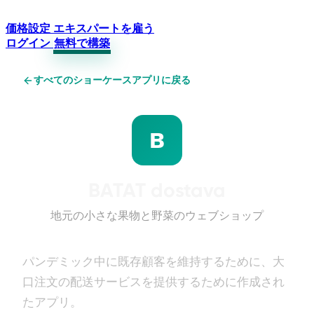
価格設定
エキスパートを雇う
ログイン
無料で構築
すべてのショーケースアプリに戻る
B
BATAT dostava
地元の小さな果物と野菜のウェブショップ
パンデミック中に既存顧客を維持するために、大
口注文の配送サービスを提供するために作成され
たアプリ。