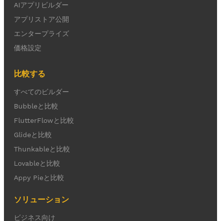
AIアプリビルダー
アプリストア公開
エンタープライズ
価格設定
比較する
すべてのビルダー
Bubbleと比較
FlutterFlowと比較
Glideと比較
Thunkableと比較
Lovableと比較
Appy Pieと比較
ソリューション
ビジネス向け