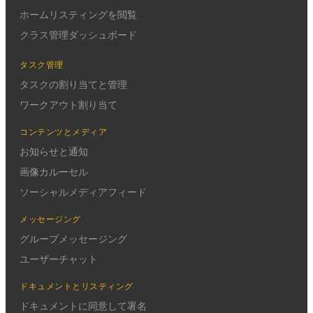
ホームリスティングを閲覧
クラス管理ダッシュボード
タスク管理
タスクの割り当てと管理
ワークアウト割り当て
コンテンツとメディア
お知らせと通知
画像カルーセル
ソーシャルメディアフィード
メッセージング
グループメッセージング
ユーザーチャット
ドキュメントとリスティング
ドキュメントに同意して署名