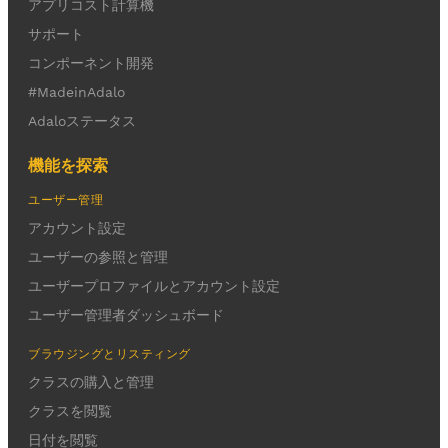
アプリコスト計算機
サポート
コンポーネント開発
#MadeinAdalo
Adaloステータス
機能を探索
ユーザー管理
アカウント設定
ユーザーの参照と管理
ユーザープロファイルとアカウント設定
ユーザー管理者ダッシュボード
ブラウジングとリスティング
クラスの購入と管理
クラスを閲覧
日付を閲覧