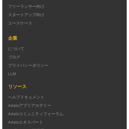
フリーランサー向け
スタートアップ向け
ユースケース
企業
について
ブログ
プライバシーポリシー
LLM
リソース
ヘルプドキュメント
Adaloアプリアカデミー
Adaloコミュニティフォーラム
Adaloエキスパート