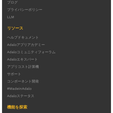
ブログ
プライバシーポリシー
LLM
リソース
ヘルプドキュメント
Adaloアプリアカデミー
Adaloコミュニティフォーラム
Adaloエキスパート
アプリコスト計算機
サポート
コンポーネント開発
#MadeinAdalo
Adaloステータス
機能を探索