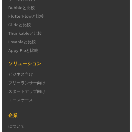
Bubbleと比較
FlutterFlowと比較
Glideと比較
Thunkableと比較
Lovableと比較
Appy Pieと比較
ソリューション
ビジネス向け
フリーランサー向け
スタートアップ向け
ユースケース
企業
について