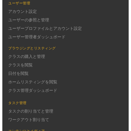
ユーザー管理
アカウント設定
ユーザーの参照と管理
ユーザープロファイルとアカウント設定
ユーザー管理者ダッシュボード
ブラウジングとリスティング
クラスの購入と管理
クラスを閲覧
日付を閲覧
ホームリスティングを閲覧
クラス管理ダッシュボード
タスク管理
タスクの割り当てと管理
ワークアウト割り当て
コンテンツとメディア