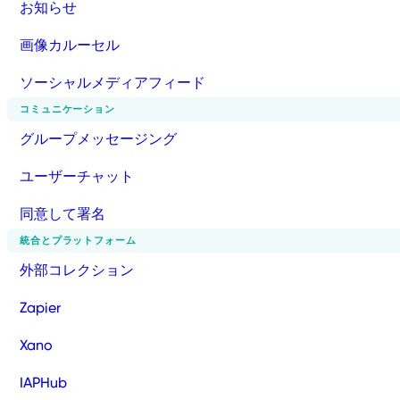
お知らせ
画像カルーセル
ソーシャルメディアフィード
コミュニケーション
グループメッセージング
ユーザーチャット
同意して署名
統合とプラットフォーム
外部コレクション
Zapier
Xano
IAPHub