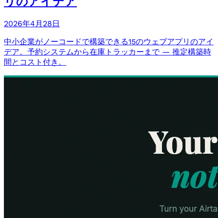
リのアイデア
2026年4月28日
中小企業がノーコードで構築できる15のウェブアプリのアイ
デア。予約システムから在庫トラッカーまで — 推定構築時
間とコスト付き。