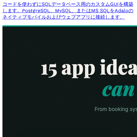
コードを使わずにSQLデータベース用のカスタムGUIを構築
します。PostgreSQL、MySQL、またはMS SQLをAdaloの
ネイティブモバイルおよびウェブアプリに接続します。