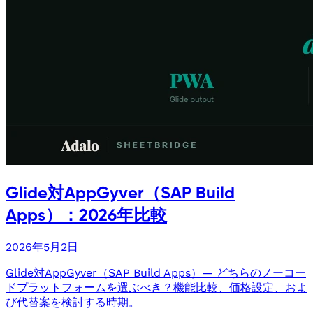
Glide対AppGyver（SAP Build
Apps）：2026年比較
2026年5月2日
Glide対AppGyver（SAP Build Apps）— どちらのノーコー
ドプラットフォームを選ぶべき？機能比較、価格設定、およ
び代替案を検討する時期。