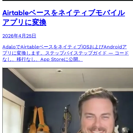
Airtableベースをネイティブモバイル
アプリに変換
2026年4月25日
AdaloでAirtableベースをネイティブiOSおよびAndroidア
プリに変換します。ステップバイステップガイド — コード
なし、移行なし、App Storeに公開。