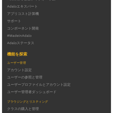
Adaloエキスパート
アプリコスト計算機
サポート
コンポーネント開発
#MadeinAdalo
Adaloステータス
機能を探索
ユーザー管理
アカウント設定
ユーザーの参照と管理
ユーザープロファイルとアカウント設定
ユーザー管理者ダッシュボード
ブラウジングとリスティング
クラスの購入と管理