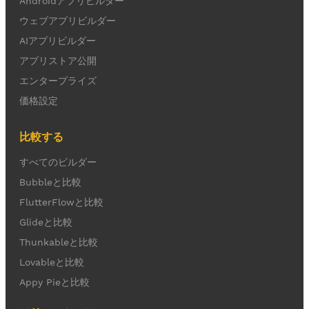
Androidアプリビルダー
ウェブアプリビルダー
AIアプリビルダー
アプリストア公開
エンタープライズ
価格設定
比較する
すべてのビルダー
Bubbleと比較
FlutterFlowと比較
Glideと比較
Thunkableと比較
Lovableと比較
Appy Pieと比較