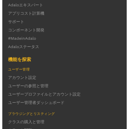
Adaloエキスパート
アプリコスト計算機
サポート
コンポーネント開発
#MadeinAdalo
Adaloステータス
機能を探索
ユーザー管理
アカウント設定
ユーザーの参照と管理
ユーザープロファイルとアカウント設定
ユーザー管理者ダッシュボード
ブラウジングとリスティング
クラスの購入と管理