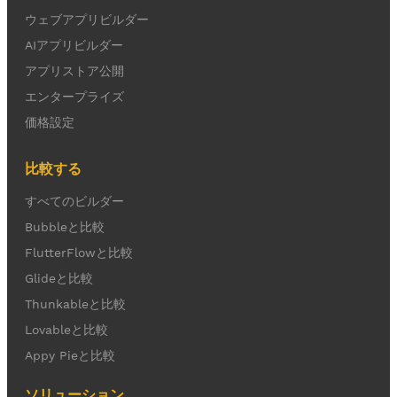
ウェブアプリビルダー
AIアプリビルダー
アプリストア公開
エンタープライズ
価格設定
比較する
すべてのビルダー
Bubbleと比較
FlutterFlowと比較
Glideと比較
Thunkableと比較
Lovableと比較
Appy Pieと比較
ソリューション