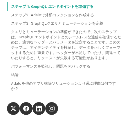
ステップ 1: GraphQL エンドポイントを準備する
ステップ2: Adaloで外部コレクションを作成する
ステップ3: GraphQLクエリとミューテーションを定義
クエリとミューテーションの準備ができたので、次のステップ
は、GraphQLエンドポイントとのシームレスな通信を確保するた
めに、適切なヘッダーとパラメータを設定することです。このス
テップは、アイデンティティを検証し、データを正しくフォーマ
ットするために重要です。ヘッダーが不足していたり、間違って
いたりすると、リクエストが失敗する可能性があります。
パフォーマンスを監視し、問題をデバッグする
結論
Adaloを他のアプリ構築ソリューションより選ぶ理由は何です
か？