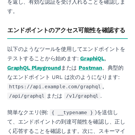
を返し、有効な認証を受け入れることを確認しま
す。
エンドポイントのアクセス可能性を確認する
以下のようなツールを使用してエンドポイントを
テストすることから始めます:
GraphiQL
,
GraphQL Playground
または
Postman
。典型的
なエンドポイント URL は次のようになります:
,
https://api.example.com/graphql
または
.
/api/graphql
/v1/graphql
簡単なクエリ(例:
)を送信し
{ __typename }
て、エンドポイントの到達可能性を確認し、正し
く応答することを確認します。次に、スキーマイ