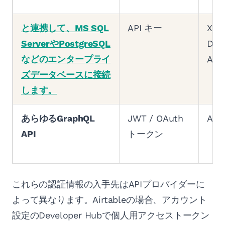
と連携して、MS SQL
API キー
X-
ServerやPostgreSQL
Dre
などのエンタープライ
API
ズデータベースに接続
します。
あらゆるGraphQL
JWT / OAuth
Aut
API
トークン
これらの認証情報の入手先はAPIプロバイダーに
よって異なります。Airtableの場合、アカウント
設定のDeveloper Hubで個人用アクセストークン