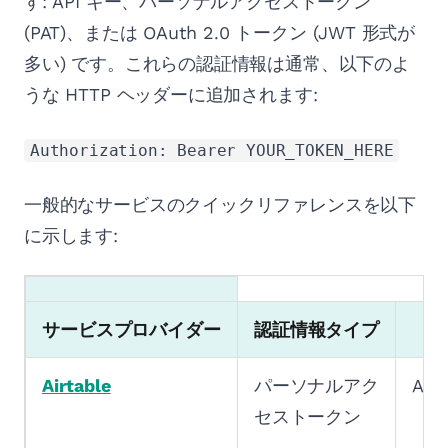
す: API キー、パーソナルアクセストークン
(PAT)、または OAuth 2.0 トークン (JWT 形式が
多い) です。これらの認証情報は通常、以下のよ
うな HTTP ヘッダーに追加されます:
Authorization: Bearer YOUR_TOKEN_HERE
一般的なサービスのクイックリファレンスを以下
に示します:
サービスプロバイダー
認証情報タイプ
ヘ
Airtable
パーソナルアク
Aut
セストークン