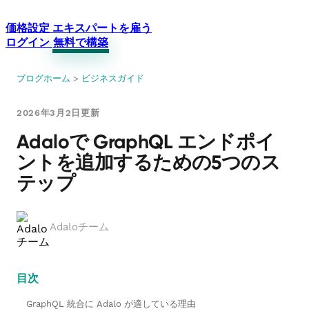
価格設定
エキスパートを雇う
ログイン
無料で構築
ブログホーム
>
ビジネスガイド
2026年3月2日更新
Adaloで GraphQL エンドポイ
ントを追加するための5つのス
テップ
Adaloチーム
目次
GraphQL 統合に Adalo が適している理由