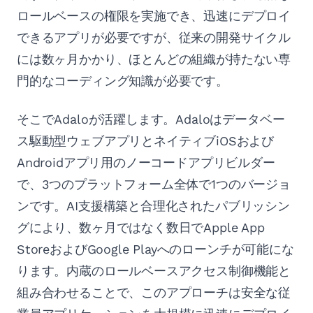
ロールベースの権限を実施でき、迅速にデプロイ
できるアプリが必要ですが、従来の開発サイクル
には数ヶ月かかり、ほとんどの組織が持たない専
門的なコーディング知識が必要です。
そこでAdaloが活躍します。Adaloはデータベー
ス駆動型ウェブアプリとネイティブiOSおよび
Androidアプリ用のノーコードアプリビルダー
で、3つのプラットフォーム全体で1つのバージョ
ンです。AI支援構築と合理化されたパブリッシン
グにより、数ヶ月ではなく数日でApple App
StoreおよびGoogle Playへのローンチが可能にな
ります。内蔵のロールベースアクセス制御機能と
組み合わせることで、このアプローチは安全な従