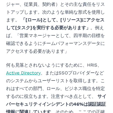
ジャー、従業員、契約者）とその主な責任をリス
トアップします。次のような単純な形式を使用し
ます。
「[ロール]として、[リソース]にアクセス
して[タスク]を実行する必要があります」
。例え
ば、「営業マネージャーとして、四半期の目標を
確認できるようにチームパフォーマンスデータに
アクセスする必要があります」
何も見落とされないようにするために、HRIS、
Active Directory
、またはSSOプロバイダーなど
のシステムからユーザーリストを取得します。こ
れはすべての部門、ロール、ビジネス職位を特定
するのに役立ちます。注意すべき点として、
サイ
バーセキュリティインシデントの46%は認証認証
情報に関連しています
。そのため、ここでの正確