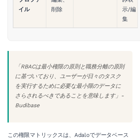
イル
削除
示/編
集
「RBACは最小権限の原則と職務分離の原則
に基づいており、ユーザーが日々のタスク
を実行するために必要な最小限のデータに
さらされるべきであることを意味します」-
Budibase
この権限マトリックスは、Adaloでデータベース