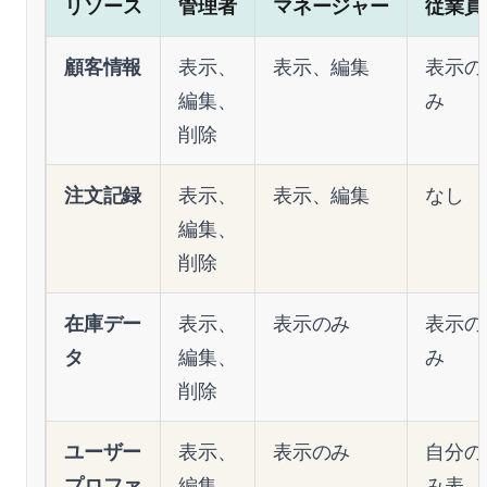
リソース
管理者
マネージャー
従業員
顧客情報
表示、
表示、編集
表示の
編集、
み
削除
注文記録
表示、
表示、編集
なし
編集、
削除
在庫デー
表示、
表示のみ
表示の
タ
編集、
み
削除
ユーザー
表示、
表示のみ
自分の
プロファ
編集、
み表