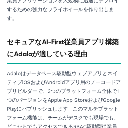
業員アプリケーションを大規模に迅速にデプロイ
するための強力なフライホイールを作り出しま
す。
セキュアなAI-First従業員アプリ構築
にAdaloが適している理由
Adaloはデータベース駆動型ウェブアプリとネイ
ティブiOSおよびAndroidアプリ用のノーコードア
プリビルダーで、3つのプラットフォーム全体で1
つのバージョンをApple App StoreおよびGoogle
Playにパブリッシュします。このマルチプラット
フォーム機能は、チームがデスクでも現場でも、
どこからでもアクセスできるRBAC駆動型従業員