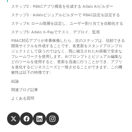
ステップ2：RBACアプリ構造を生成する Adalo AIビルダー
ステップ3：Adaloビジュアルビルダーで RBAC設定を設定する
ステップ4: ロール階層を設定し、ユーザー割り当てを自動化する
ステップ5: Adalo X-Rayでテスト、デプロイ、監視
RBAC対応アプリが本番稼働したら、次のステップは、信頼できる
開発サイクルを作成することです。各更新をスタンドアロンプロ
ジェクトとして扱うのではなく、既に確立されたAI搭載で安全な
フレームワークを使用します。AIプロンプトとビジュアル編集な
どのツールを使用すると、更新を迅速に行うことができ、アプリ
を進化するビジネスニーズと一致させることができます。この機
敏性は以下の特徴です:
結論
関連ブログ記事
よくある質問