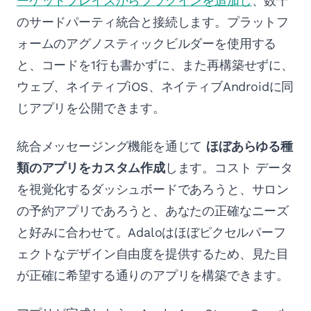
ーケットプレイスからプラグインを追加し
、数千
のサードパーティ統合と接続します。プラットフ
ォームのアグノスティックビルダーを使用する
と、コードを1行も書かずに、また再構築せずに、
ウェブ、ネイティブiOS、ネイティブAndroidに同
じアプリを公開できます。
統合メッセージング機能を通じて
ほぼあらゆる種
類のアプリをカスタム作成
します。コスト データ
を視覚化するダッシュボードであろうと、サロン
の予約アプリであろうと、あなたの正確なニーズ
と好みに合わせて。Adaloはほぼピクセルパーフ
ェクトなデザイン自由度を提供するため、見た目
が正確に希望する通りのアプリを構築できます。