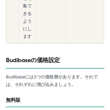
集で
きる
よう
にし
ます
Budibaseの価格設定
Budibaseには3つの価格層があります。それで
は、それぞれに飛び込みましょう。
無料版