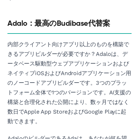
Adalo：最高のBudibase代替案
内部クライアント向けアプリ以上のものを構築で
きるアプリビルダーが必要ですか？Adaloは、デ
ータベース駆動型ウェブアプリケーションおよび
ネイティブiOSおよびAndroidアプリケーション用
のノーコードアプリビルダーです。3つのプラッ
トフォーム全体で1つのバージョンです。AI支援の
構築と合理化された公開により、数ヶ月ではなく
数日でApple App StoreおよびGoogle Playに起
動できます。
AdaloのビルダーであるAdaは、あなたが何を望