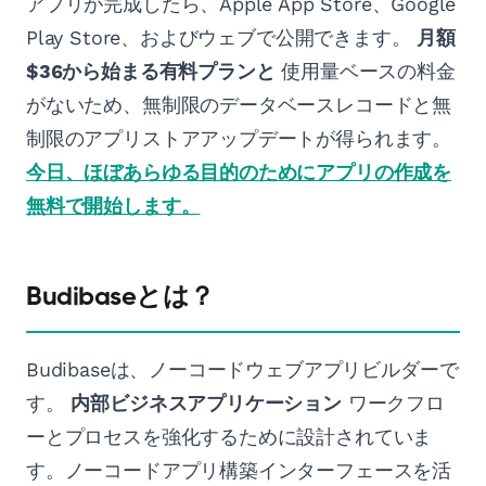
アプリが完成したら、Apple App Store、Google
Play Store、およびウェブで公開できます。
月額
$36から始まる有料プランと
使用量ベースの料金
がないため、無制限のデータベースレコードと無
制限のアプリストアアップデートが得られます。
今日、ほぼあらゆる目的のためにアプリの作成を
無料で開始します。
Budibaseとは？
Budibaseは、ノーコードウェブアプリビルダーで
す。
内部ビジネスアプリケーション
ワークフロ
ーとプロセスを強化するために設計されていま
す。ノーコードアプリ構築インターフェースを活