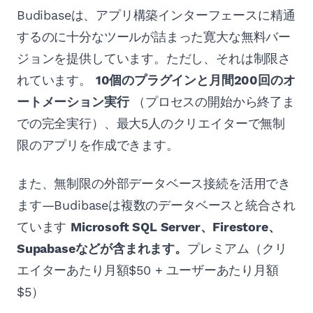
Budibaseは、アプリ構築インターフェースに精通
するのに十分なツールが詰まった寛大な無料バー
ジョンを提供しています。ただし、それは制限さ
れています。
10個のプラグインと月間200回のオ
ートメーション実行
（プロセスの開始から終了ま
での完全実行）、最大5人のクリエイターで無制
限のアプリを作成できます。
また、無制限の外部データベース接続を活用でき
ます—Budibaseは複数のデータベースと統合され
ています
Microsoft SQL Server、Firestore、
Supabaseなどが含まれます。
プレミアム（クリ
エイターあたり月額$50 + ユーザーあたり月額
$5）