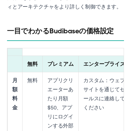
ィとアーキテクチャをより詳しく制御できます。
一目でわかるBudibaseの価格設定
無料
プレミアム
エンタープライズ
月
無料
アプリクリ
カスタム：ウェブ
額
エーターあ
サイトを通じてセ
料
たり月額
ールスに連絡して
金
$50、アプ
ください
リにログイ
ンする外部