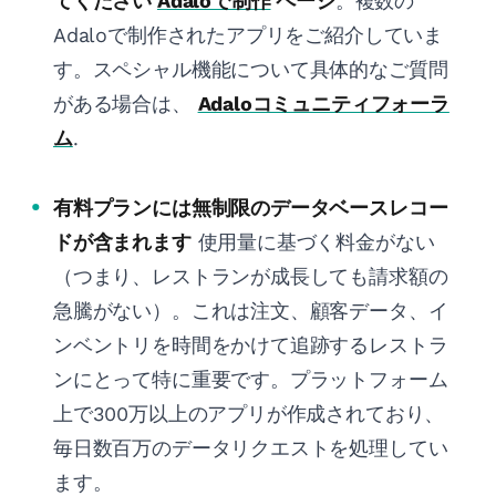
てください
Adaloで制作
ページ
。複数の
Adaloで制作されたアプリをご紹介していま
す。スペシャル機能について具体的なご質問
がある場合は、
Adaloコミュニティフォーラ
ム
.
有料プランには無制限のデータベースレコー
ドが含まれます
使用量に基づく料金がない
（つまり、レストランが成長しても請求額の
急騰がない）。これは注文、顧客データ、イ
ンベントリを時間をかけて追跡するレストラ
ンにとって特に重要です。プラットフォーム
上で300万以上のアプリが作成されており、
毎日数百万のデータリクエストを処理してい
ます。