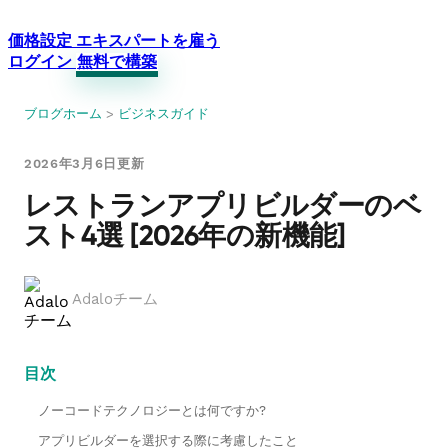
価格設定
エキスパートを雇う
ログイン
無料で構築
ブログホーム
>
ビジネスガイド
2026年3月6日更新
レストランアプリビルダーのベ
スト4選 [2026年の新機能]
Adaloチーム
目次
ノーコードテクノロジーとは何ですか?
アプリビルダーを選択する際に考慮したこと