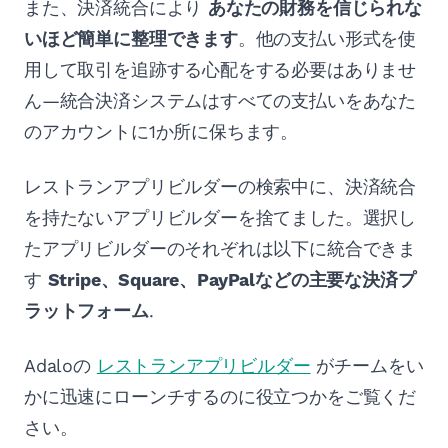
また、決済統合により
あなたの財務を信じられな
いほど簡単に整理できます
。他の支払い形式を使
用して取引を追跡する心配をする必要はありませ
ん—統合決済システムはすべての支払いをあなた
のアカウントに1か所に保ちます。
レストランアプリビルダーの検索中に、決済統合
を持たないアプリビルダーを捨てました。選択し
たアプリビルダーのそれぞれは以下に統合できま
す
Stripe、Square、PayPalなどの主要な決済プ
ラットフォーム
.
Adaloの
レストランアプリビルダー
がチームをい
かに迅速にローンチするのに役立つかをご覧くだ
さい。