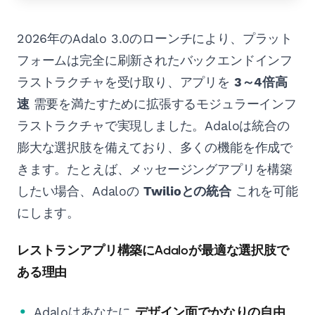
2026年のAdalo 3.0のローンチにより、プラット
フォームは完全に刷新されたバックエンドインフ
ラストラクチャを受け取り、アプリを
3～4倍高
速
需要を満たすために拡張するモジュラーインフ
ラストラクチャで実現しました。Adaloは統合の
膨大な選択肢を備えており、多くの機能を作成で
きます。たとえば、メッセージングアプリを構築
したい場合、Adaloの
Twilioとの統合
これを可能
にします。
レストランアプリ構築にAdaloが最適な選択肢で
ある理由
Adaloはあなたに
デザイン面でかなりの自由