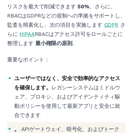
リスクを最大で削減できます
50%
。さらに、
RBACはGDPRなどの規制への準拠をサポートし、
監査を簡素化し、次の項目を実施します
GDPR
さ
らに
HIPAA
RBACはアクセス許可をロールごとに
整理します
最小権限の原則
.
重要なポイント：
ユーザーではなく、安全で効率的なアクセス
を確保します。
レガシーシステムはミドルウ
ェア、プロキシ、およびアイデンティティ駆
動ポリシーを使用して最新アプリと安全に統
合できます
。
APIゲートウェイ、暗号化、およびトーク