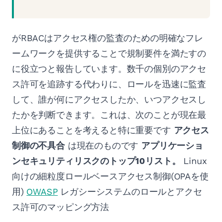
がRBACはアクセス権の監査のための明確なフレ
ームワークを提供することで規制要件を満たすの
に役立つと報告しています。数千の個別のアクセ
ス許可を追跡する代わりに、ロールを迅速に監査
して、誰が何にアクセスしたか、いつアクセスし
たかを判断できます。これは、次のことが現在最
上位にあることを考えると特に重要です
アクセス
制御の不具合
は現在のものです
アプリケーショ
ンセキュリティリスクのトップ10リスト。
Linux
向けの細粒度ロールベースアクセス制御(OPAを使
用)
OWASP
レガシーシステムのロールとアクセ
ス許可のマッピング方法