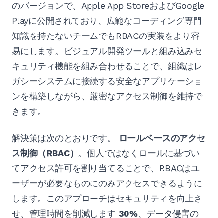
のバージョンで、Apple App StoreおよびGoogle
Playに公開されており、広範なコーディング専門
知識を持たないチームでもRBACの実装をより容
易にします。ビジュアル開発ツールと組み込みセ
キュリティ機能を組み合わせることで、組織はレ
ガシーシステムに接続する安全なアプリケーショ
ンを構築しながら、厳密なアクセス制御を維持で
きます。
解決策は次のとおりです。
ロールベースのアクセ
ス制御（RBAC）
。個人ではなくロールに基づい
てアクセス許可を割り当てることで、RBACはユ
ーザーが必要なものにのみアクセスできるように
します。このアプローチはセキュリティを向上さ
せ、管理時間を削減します
30%
、データ侵害の