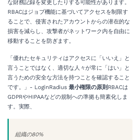
な財務記録を変更したりする可能性があります。
RBACはジョブ機能に基づいてアクセスを制限す
ることで、侵害されたアカウントからの潜在的な
損害を減らし、攻撃者がネットワーク内を自由に
移動することを防ぎます。
「優れたセキュリティはアクセスに「いいえ」と
言うことではなく、適切な人々が常に「はい」と
言うための安全な方法を持つことを確認すること
です。」- LoginRadius
最小権限の原則
RBACは
GDPRやHIPAAなどの規制への準拠も簡素化しま
す。実際、
組織の80%