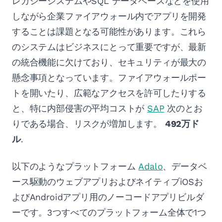
レガシーシステムやSQL データベースなどを使用
しながら企業ファイアウォール内でアプリを開発
することは課題となる可能性があります。これら
のシステムはビジネスにとって重要ですが、最新
の統合機能に欠けており、セキュリティが最大の
懸念事項となっています。ファイアウォールポー
トを開いたり、広範なアクセスを許可したりする
と、特に内部侵害の平均コストが
SAP
次のとお
りである場合、リスクが増加します。
492万ド
ル
.
以下のようなプラットフォーム
Adalo
、データベ
ース駆動のウェブアプリおよびネイティブiOSお
よびAndroidアプリ用のノーコードアプリビルダ
ーです。3つすべてのプラットフォーム全体で1つ