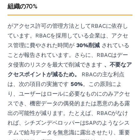
組織の70%
がアクセス許可の管理方法としてRBACに依存し
ています。RBACを採用している企業は、アクセ
ス管理に費やされた時間が
30%削減
されている
ことが報告されています。さらに、RBACはデー
タ侵害のリスクを最大で削減できます
、不要なア
クセスポイントが減るため。
RBACの主な利点
は、次の項目の実施です
50%
。この原則によ
り、ユーザーはロールに必要なものにのみアクセ
スでき、機密データの偶発的または悪意のある露
出の可能性が減ります。たとえば、RBACがなけ
れば、シチズンデベロッパーはSAPのようなシス
テムで給与データを無意識に露出させたり、重要