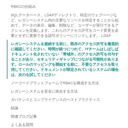
RBACの仕組み
SQLデータベース、LDAPディレクトリ、特定のウェブページな
ど、レガシーシステム内の主要なリソースを特定することから始
めて、データの表示、編集、削除など、ユーザーが実行できるア
クションを定義します。これらのアクセス許可をコード変更を必
要とせずに更新できる認可ポリシーにリンクします。 LDAP
レガシーシステムを接続する前に、既存のアクセス許可を徹底的
に確認してください。時間が経つにつれて、ITチームはしばしば
ドキュメント化されていない「帯域外」のアクセス許可を付与す
ることがあり、セキュリティギャップにつながる可能性がありま
す。ロールのマッピングを開始する前に、不要なアクセスを取り
消してください。ドキュメントが限定されているシステムの場合
は、次のを試してください
ノーコードプラットフォームでRBACを構成する方法
レガシーシステムを安全に統合する方法
ガバナンスとコンプライアンスのベストプラクティス
結論
関連ブログ記事
よくある質問