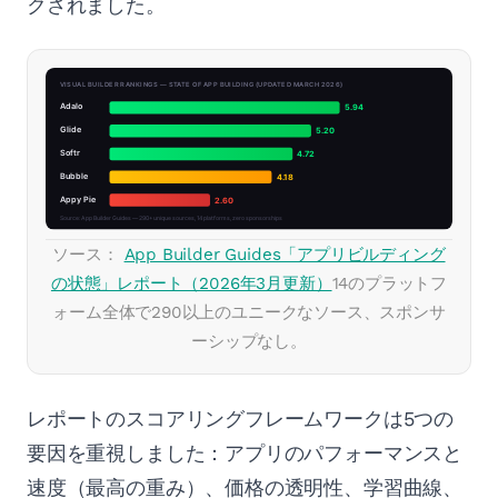
クされました。
ソース：
App Builder Guides「アプリビルディング
の状態」レポート（2026年3月更新）
14のプラットフ
ォーム全体で290以上のユニークなソース、スポンサ
ーシップなし。
レポートのスコアリングフレームワークは5つの
要因を重視しました：アプリのパフォーマンスと
速度（最高の重み）、価格の透明性、学習曲線、