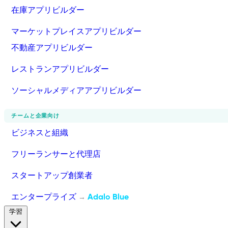
在庫アプリビルダー
マーケットプレイスアプリビルダー
不動産アプリビルダー
レストランアプリビルダー
ソーシャルメディアアプリビルダー
チームと企業向け
ビジネスと組織
フリーランサーと代理店
スタートアップ創業者
エンタープライズ
Adalo Blue
→
学習