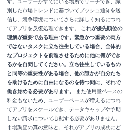
す。ユーザーがすでにいる場所でリーチでき、識
別した市場トレンドに基づいてプッシュ通知を送
信し、競争環境についてさらに詳しく知るにつれ
てアプリを反復処理できます。
これが優先順位の
理解が重要である理由です。緊急かつ重要の両方
ではないタスクに立ち往生している場合、全体的
なプロジェクトを前進させるために他に何ができ
るかを自問してください。立ち往生しているもの
と同等の重要性がある場合、他の誰かが自分たち
を助けるために自由になるのを待つ間に、それで
働き始める必要があります。
また使用量ベースの
料金もないため、ユーザーベースが増えるにつれ
てアプリをスケールでき、データキャップや予期
しない請求について心配する必要がありません。
市場調査の真の意味と、それがアプリの成功にど