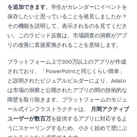
を追加できます
。学生がカレンダーにイベントを
保存したいと思っていることを発見しましたか？
その機能を説明して、表示されるのを見てくださ
い。このラピッド反復は、市場調査の洞察がアプ
リの改善に直接変換されることを意味します。
プラットフォーム上で300万以上のアプリが作成
されており、「PowerPointと同じくらい簡単」
と説明されたビジュアルビルダーにより、Adalo
は市場の洞察と公開されたアプリの間の技術的な
障壁を取り除きます。プラットフォームのモジュ
ール式インフラストラクチャは、
月間アクティブ
ユーザーが数百万
を提供するアプリに対応するよ
うにスケーリングするため、小さく始めて壁にぶ