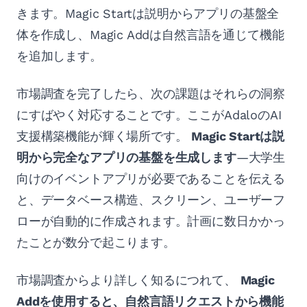
きます。Magic Startは説明からアプリの基盤全
体を作成し、Magic Addは自然言語を通じて機能
を追加します。
市場調査を完了したら、次の課題はそれらの洞察
にすばやく対応することです。ここがAdaloのAI
支援構築機能が輝く場所です。
Magic Startは説
明から完全なアプリの基盤を生成します
—大学生
向けのイベントアプリが必要であることを伝える
と、データベース構造、スクリーン、ユーザーフ
ローが自動的に作成されます。計画に数日かかっ
たことが数分で起こります。
市場調査からより詳しく知るにつれて、
Magic
Addを使用すると、自然言語リクエストから機能