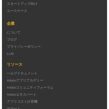
スタートアップ向け
ユースケース
企業
について
ブログ
プライバシーポリシー
LLM
リソース
ヘルプドキュメント
Adaloアプリアカデミー
Adaloコミュニティフォーラム
Adaloエキスパート
アプリコスト計算機
サポート