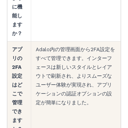
に機
能し
ます
か？
アプ
Adalo内の管理画面から2FA設定を
リの
すべて管理できます。インターフ
2FA
ェースは新しいスタイルとレイア
設定
ウトで刷新され、よりスムーズな
はど
ユーザー体験が実現され、アプリ
こで
ケーションの認証オプションの設
管理
定が簡単になりました。
でき
ます