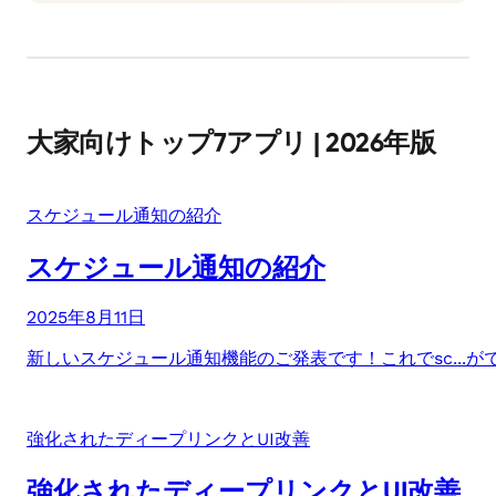
大家向けトップ7アプリ | 2026年版
スケジュール通知の紹介
スケジュール通知の紹介
2025年8月11日
新しいスケジュール通知機能のご発表です！これでsc...
強化されたディープリンクとUI改善
強化されたディープリンクとUI改善