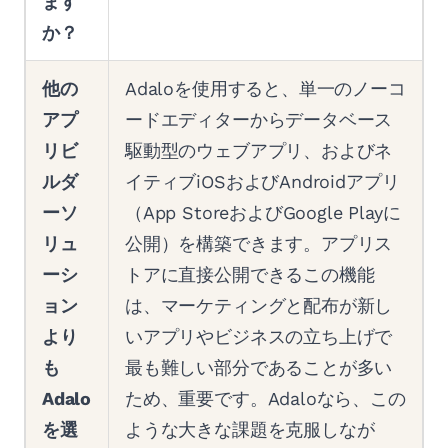
ます
か？
他の
Adaloを使用すると、単一のノーコ
アプ
ードエディターからデータベース
リビ
駆動型のウェブアプリ、およびネ
ルダ
イティブiOSおよびAndroidアプリ
ーソ
（App StoreおよびGoogle Playに
リュ
公開）を構築できます。アプリス
ーシ
トアに直接公開できるこの機能
ョン
は、マーケティングと配布が新し
より
いアプリやビジネスの立ち上げで
も
最も難しい部分であることが多い
Adalo
ため、重要です。Adaloなら、この
を選
ような大きな課題を克服しなが