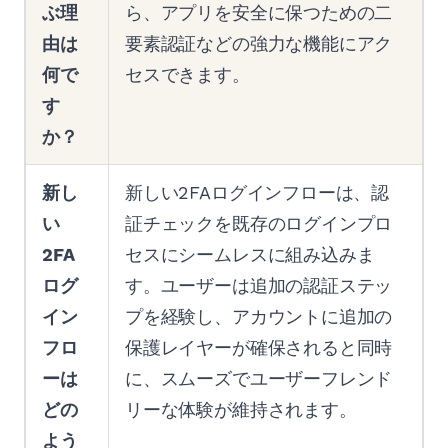
ぶ理
ら、アプリを安全に保つための二
由は
要素認証などの強力な機能にアク
何で
セスできます。
す
か？
新し
新しい2FAログインフローは、認
い
証チェックを既存のログインプロ
2FA
セスにシームレスに組み込みま
ログ
す。ユーザーは追加の認証ステッ
イン
プを経験し、アカウントに追加の
フロ
保護レイヤーが確保されると同時
ーは
に、スムーズでユーザーフレンド
どの
リーな体験が維持されます。
よう