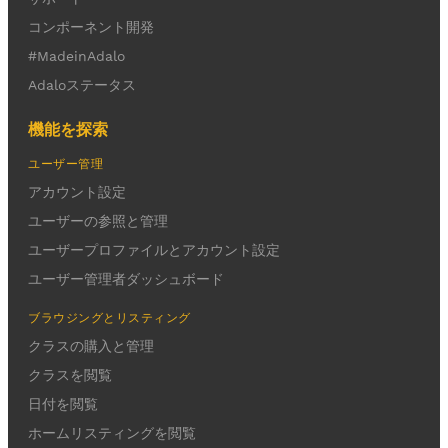
コンポーネント開発
#MadeinAdalo
Adaloステータス
機能を探索
ユーザー管理
アカウント設定
ユーザーの参照と管理
ユーザープロファイルとアカウント設定
ユーザー管理者ダッシュボード
ブラウジングとリスティング
クラスの購入と管理
クラスを閲覧
日付を閲覧
ホームリスティングを閲覧