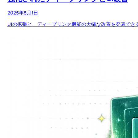
2025年5月1日
UIの拡張と、ディープリンク機能の大幅な改善を発表できる