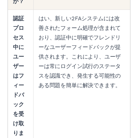
か？
認証
はい、新しい2FAシステムには改
プロ
善されたフォーム処理が含まれて
セス
おり、認証中に明確でフレンドリ
中に
ーなユーザーフィードバックが提
ユー
供されます。これにより、ユーザ
ザー
ーは常にログイン試行のステータ
はフ
スを認識でき、発生する可能性の
ィー
ある問題を簡単に解決できます。
ドバ
ック
を受
け取
りま