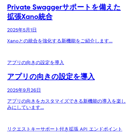
Private Swaggerサポートを備えた
拡張Xano統合
2025年5月1日
Xanoとの統合を強化する新機能をご紹介します...
アプリの向きの設定を導入
アプリの向きの設定を導入
2025年9月26日
アプリの向きをカスタマイズできる新機能の導入を楽し
みにしています...
リクエストキーサポート付き拡張 API エンドポイント