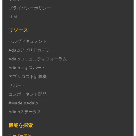
プライバシーポリシー
LLM
リソース
ヘルプドキュメント
Adaloアプリアカデミー
Adaloコミュニティフォーラム
Adaloエキスパート
アプリコスト計算機
サポート
コンポーネント開発
#MadeinAdalo
Adaloステータス
機能を探索
ユーザー管理