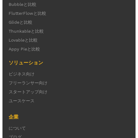
Bubbleと比較
FlutterFlowと比較
Glideと比較
Thunkableと比較
Lovableと比較
Appy Pieと比較
ソリューション
ビジネス向け
フリーランサー向け
スタートアップ向け
ユースケース
企業
について
ブログ