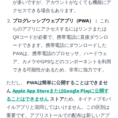
が多いですが、アカウントがなくても機能にア
クセスできる場合もあります。
プログレッシブウェブアプリ（PWA）：
これ
らのアプリにアクセスするにはリンクまたは
QRコードが必要で、携帯電話に直接ダウンロ
ードできます。携帯電話にダウンロードした
PWAは、携帯電話のプロセッサ、ハードウェ
ア、カメラやGPSなどのコンポーネントを利用
できる可能性があるため、非常に強力です。
ただし、
PWAは簡単に公開することはできませ
ん
Apple App StoreまたはGoogle Playに公開す
ることはできません
ストア
ため、ネイティブモバ
イルアプリと混同してはいけません。この区別は
重要です。アプリストールでの配布は新しいアプ