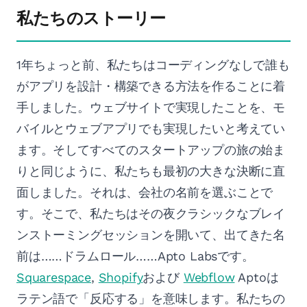
私たちのストーリー
1年ちょっと前、私たちはコーディングなしで誰も
がアプリを設計・構築できる方法を作ることに着
手しました。ウェブサイトで実現したことを、モ
バイルとウェブアプリでも実現したいと考えてい
ます。そしてすべてのスタートアップの旅の始ま
りと同じように、私たちも最初の大きな決断に直
面しました。それは、会社の名前を選ぶことで
す。そこで、私たちはその夜クラシックなブレイ
ンストーミングセッションを開いて、出てきた名
前は……ドラムロール……Apto Labsです。
Squarespace
,
Shopify
および
Webflow
Aptoは
ラテン語で「反応する」を意味します。私たちの