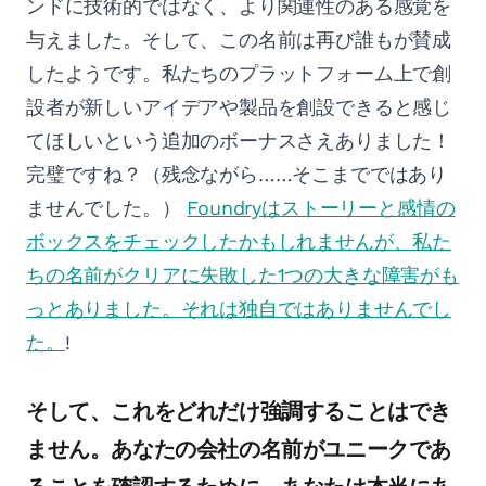
ンドに技術的ではなく、より関連性のある感覚を
与えました。そして、この名前は再び誰もが賛成
したようです。私たちのプラットフォーム上で創
設者が新しいアイデアや製品を創設できると感じ
てほしいという追加のボーナスさえありました！
完璧ですね？（残念ながら……そこまでではあり
ませんでした。）
Foundryはストーリーと感情の
ボックスをチェックしたかもしれませんが、私た
ちの名前がクリアに失敗した1つの大きな障害がも
っとありました。それは独自ではありませんでし
た。
!
そして、これをどれだけ強調することはでき
ません。あなたの会社の名前がユニークであ