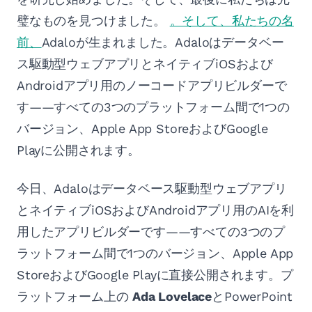
璧なものを見つけました。
。そして、私たちの名
前、
Adaloが生まれました。Adaloはデータベー
ス駆動型ウェブアプリとネイティブiOSおよび
Androidアプリ用のノーコードアプリビルダーで
す——すべての3つのプラットフォーム間で1つの
バージョン、Apple App StoreおよびGoogle
Playに公開されます。
今日、Adaloはデータベース駆動型ウェブアプリ
とネイティブiOSおよびAndroidアプリ用のAIを利
用したアプリビルダーです——すべての3つのプ
ラットフォーム間で1つのバージョン、Apple App
StoreおよびGoogle Playに直接公開されます。プ
ラットフォーム上の
Ada Lovelace
とPowerPoint