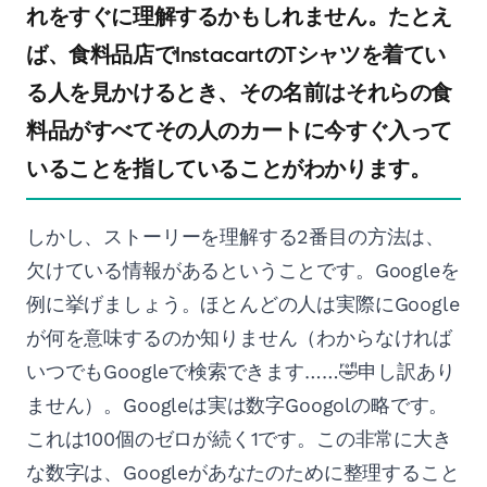
れをすぐに理解するかもしれません。たとえ
ば、食料品店でInstacartのTシャツを着てい
る人を見かけるとき、その名前はそれらの食
料品がすべてその人のカートに今すぐ入って
いることを指していることがわかります。
しかし、ストーリーを理解する2番目の方法は、
欠けている情報があるということです。Googleを
例に挙げましょう。ほとんどの人は実際にGoogle
が何を意味するのか知りません（わからなければ
いつでもGoogleで検索できます……🤣申し訳あり
ません）。Googleは実は数字Googolの略です。
これは100個のゼロが続く1です。この非常に大き
な数字は、Googleがあなたのために整理すること