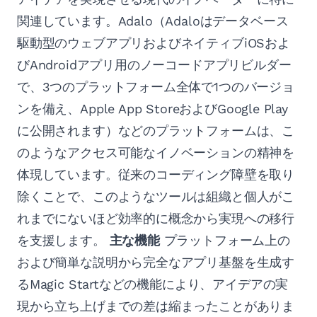
関連しています。Adalo（Adaloはデータベース
駆動型のウェブアプリおよびネイティブiOSおよ
びAndroidアプリ用のノーコードアプリビルダー
で、3つのプラットフォーム全体で1つのバージョ
ンを備え、Apple App StoreおよびGoogle Play
に公開されます）などのプラットフォームは、こ
のようなアクセス可能なイノベーションの精神を
体現しています。従来のコーディング障壁を取り
除くことで、このようなツールは組織と個人がこ
れまでにないほど効率的に概念から実現への移行
を支援します。
主な機能
プラットフォーム上の
および簡単な説明から完全なアプリ基盤を生成す
るMagic Startなどの機能により、アイデアの実
現から立ち上げまでの差は縮まったことがありま