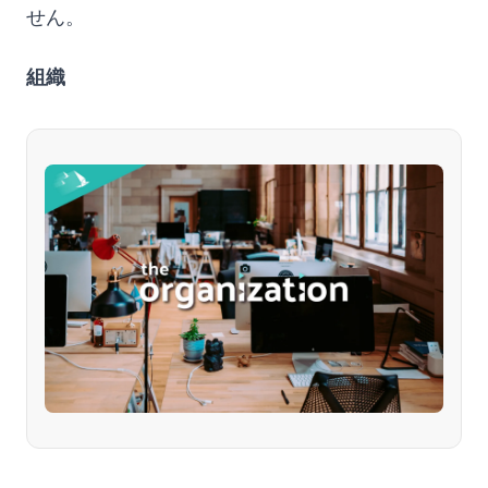
せん。
組織