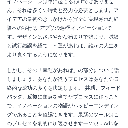
イノベーションは単に起こるわけではありませ
ん。それは多くの時間と努力を必要とします。ア
イデアの最初のきっかけから完全に実現された経
験への移行は
アプリの処理
イノベーションで
す。デザインはささやかな始まりで始まり、試験
と試行錯誤を経て、幸運があれば、誰かの人生を
より良くするようになります。
しかし、その「幸運があれば」の部分について話
しましょう。あなたが従うプロセスはあなたの最
終的な成功の多くを決定します。
共感、フィード
バック、反復
に焦点を当てたプロセスに従うこと
で、イノベーションの物語がハッピーエンディン
グであることを確認できます。最新のツールはこ
のプロセスを劇的に加速させます—Magic Addを