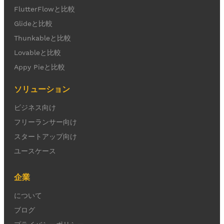
FlutterFlowと比較
Glideと比較
Thunkableと比較
Lovableと比較
Appy Pieと比較
ソリューション
ビジネス向け
フリーランサー向け
スタートアップ向け
ユースケース
企業
について
ブログ