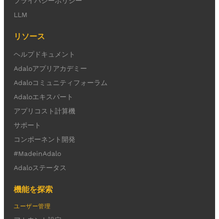
プライバシーポリシー
LLM
リソース
ヘルプドキュメント
Adaloアプリアカデミー
Adaloコミュニティフォーラム
Adaloエキスパート
アプリコスト計算機
サポート
コンポーネント開発
#MadeinAdalo
Adaloステータス
機能を探索
ユーザー管理