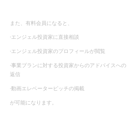
また、有料会員になると、
·エンジェル投資家に直接相談
·エンジェル投資家のプロフィールが閲覧
·事業プランに対する投資家からのアドバイスへの
返信
·動画エレベーターピッチの掲載
が可能になります。