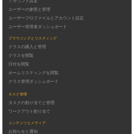
アカウント設定
ユーザーの参照と管理
ユーザープロファイルとアカウント設定
ユーザー管理者ダッシュボード
ブラウジングとリスティング
クラスの購入と管理
クラスを閲覧
日付を閲覧
ホームリスティングを閲覧
クラス管理ダッシュボード
タスク管理
タスクの割り当てと管理
ワークアウト割り当て
コンテンツとメディア
お知らせと通知