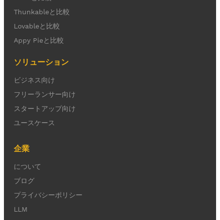
Thunkableと比較
Lovableと比較
Appy Pieと比較
ソリューション
ビジネス向け
フリーランサー向け
スタートアップ向け
ユースケース
企業
について
ブログ
プライバシーポリシー
LLM