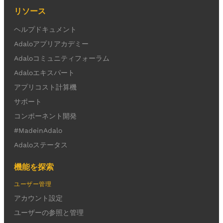
リソース
ヘルプドキュメント
Adaloアプリアカデミー
Adaloコミュニティフォーラム
Adaloエキスパート
アプリコスト計算機
サポート
コンポーネント開発
#MadeinAdalo
Adaloステータス
機能を探索
ユーザー管理
アカウント設定
ユーザーの参照と管理