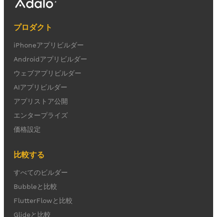
プロダクト
iPhoneアプリビルダー
Androidアプリビルダー
ウェブアプリビルダー
AIアプリビルダー
アプリストア公開
エンタープライズ
価格設定
比較する
すべてのビルダー
Bubbleと比較
FlutterFlowと比較
Glideと比較