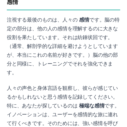
感情
注視する最後のものは、人々の
感情
です。脳の特
定の部分は、他の人の感情を理解するのに大きな
役割を果たしています。それは紡錘状回です。
（通常、解剖学的な詳細を避けようとしています
が、本当にこれの名前が好きです。）脳の他の部
分と同様に、トレーニングでそれを強化できま
す。
人々の声色と身体言語を観察し、彼らが感じてい
るかもしれないと思う感情を記録してください。
特に、あなたが探しているのは
極端な感情
です。
イノベーションは、ユーザーを感情的な旅に連れ
て行くべきです。そのためには、強い感情を呼び