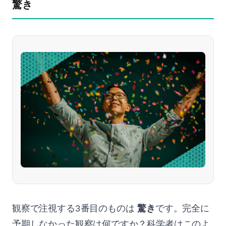
驚き
観察で注視する3番目のものは
驚き
です。完全に
予期しなかった観察は何ですか？科学者はこのよ