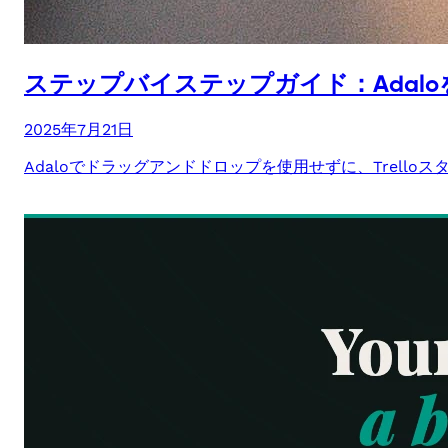
ステップバイステップガイド：Adaloを
2025年7月21日
Adaloでドラッグアンドドロップを使用せずに、Trel