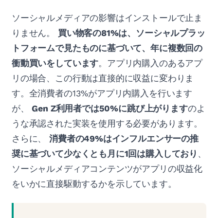
ソーシャルメディアの影響はインストールで止ま
りません。
買い物客の81%は、ソーシャルプラッ
トフォームで見たものに基づいて、年に複数回の
衝動買いをしています
。アプリ内購入のあるアプ
リの場合、この行動は直接的に収益に変わりま
す。全消費者の13%がアプリ内購入を行います
が、
Gen Z利用者では50%に跳び上がります
のよ
うな承認された実装を使用する必要があります。
さらに、
消費者の49%はインフルエンサーの推
奨に基づいて少なくとも月に1回は購入しており
、
ソーシャルメディアコンテンツがアプリの収益化
をいかに直接駆動するかを示しています。