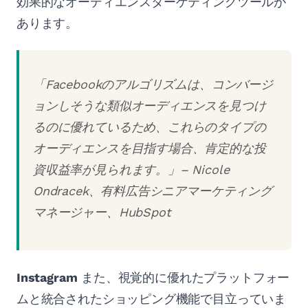
効果的なオーディエンスターゲティングツールが
あります。
「Facebookのアルゴリズムは、コンバージ
ョンしそうな類似オーディエンスを見つけ
るのに優れているため、これらのタイプの
オーディエンスを目指す場合、肯定的な投
資収益率が見られます。」– Nicole
Ondracek、有料広告シニアマーケティング
マネージャー、HubSpot
Instagram
また、視覚的に優れたプラットフォー
ムと統合されたショッピング機能で目立っていま