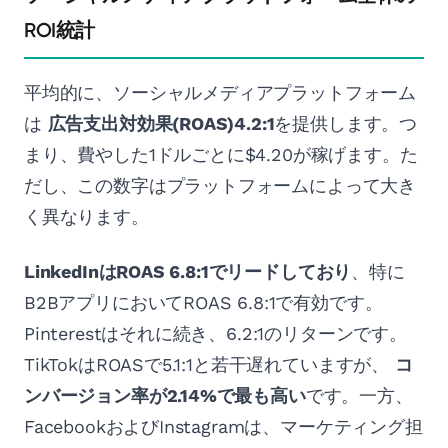
ROI統計
平均的に、ソーシャルメディアプラットフォーム
は
広告支出対効果(ROAS)4.2:1
を提供します。つ
まり、費やした1ドルごとに$4.20が稼げます。た
だし、この数字はプラットフォームによって大き
く異なります。
LinkedInはROAS 6.8:1でリードしており
、特に
B2BアプリにおいてROAS 6.8:1で有効です。
Pinterestはそれに続き、6.2:1のリターンです。
TikTokはROASで5.1:1と若干遅れていますが、
コ
ンバージョン率が2.14%で最も高い
です。一方、
FacebookおよびInstagramは、マーケティング担