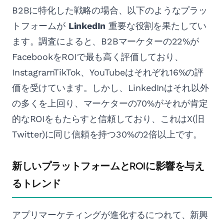
B2Bに特化した戦略の場合、以下のようなプラッ
トフォームが
LinkedIn
重要な役割を果たしてい
ます。調査によると、B2Bマーケターの22%が
FacebookをROIで最も高く評価しており、
InstagramTikTok、YouTubeはそれぞれ16%の評
価を受けています。しかし、LinkedInはそれ以外
の多くを上回り、マーケターの70%がそれが肯定
的なROIをもたらすと信頼しており、これはX(旧
Twitter)に同じ信頼を持つ30%の2倍以上です。
新しいプラットフォームとROIに影響を与え
るトレンド
アプリマーケティングが進化するにつれて、新興