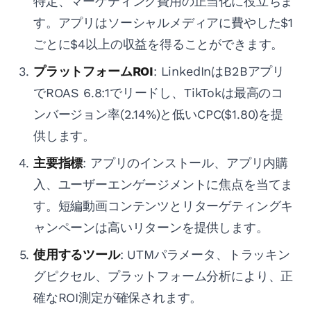
特定、マーケティング費用の正当化に役立ちま
す。アプリはソーシャルメディアに費やした$1
ごとに$4以上の収益を得ることができます。
プラットフォームROI
: LinkedInはB2Bアプリ
でROAS 6.8:1でリードし、TikTokは最高のコ
ンバージョン率(2.14%)と低いCPC($1.80)を提
供します。
主要指標
: アプリのインストール、アプリ内購
入、ユーザーエンゲージメントに焦点を当てま
す。短編動画コンテンツとリターゲティングキ
ャンペーンは高いリターンを提供します。
使用するツール
: UTMパラメータ、トラッキン
グピクセル、プラットフォーム分析により、正
確なROI測定が確保されます。