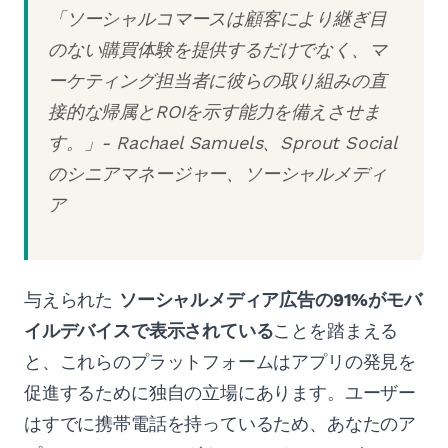
「ソーシャルコマースは顧客により継ぎ目
のない購買体験を提供するだけでなく、マ
ーケティング担当者に彼らの取り組みの直
接的な帰属とROIを示す能力を備えさせま
す。」- Rachael Samuels、Sprout Social
のシニアマネージャー、ソーシャルメディ
ア
与えられた
ソーシャルメディア広告の91%がモバ
イルデバイスで表示されている
ことを踏まえる
と、これらのプラットフォームはアプリの発見を
促進するために独自の立場にあります。ユーザー
はすでに携帯電話を持っているため、あなたのア