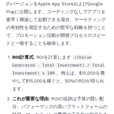
のバージョンをApple App StoreおよびGoogle
Playに公開します。コーディングなしでアプリを
素早く構築して起動できる場合、マーケティング
の有効性を測定するための堅牢な戦略を持つこと
で、プロモーション活動が開発プロセスのスピー
ドと一致することを確保します。
ROI計算式
: ROIを計算します
((Value
Generated - Total Investment) / Total
。例えば、$10,000を費
Investment) x 100
やして$15,000を稼ぐと、50%のROIが得られ
ます。
これが重要な理由
: ROIの追跡は予算の賢い配
分、パフォーマンスの高いプラットフォームの