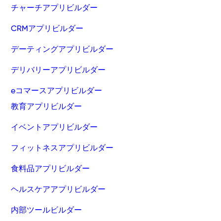
チャーチアプリビルダー
CRMアプリビルダー
デーティングアプリビルダー
デリバリーアプリビルダー
eコマースアプリビルダー
教育アプリビルダー
イベントアプリビルダー
フィットネスアプリビルダー
食料品アプリビルダー
ヘルスケアアプリビルダー
内部ツールビルダー