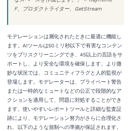
F、プロダクトライター、GetStream
モデレーションは層化されたときに最適に機能し
ます。AIツールは50ミリ秒以下で有害なコンテン
ツをプリスクリーニングでき、45以上の言語をサ
ポートし、より安全な環境を確保します。より微
妙な状況では、コミュニティフラグと人的監視が
登場します。モデレーターは、プライベート警告
または一時的なミュートなどの公正で段階的なア
クションを適用して、問題に対処することができ
ます。使いやすいレポートツールと詳細な監査証
跡により、モデレーション努力がさらに合理化さ
れ、以下のような規制への準拠が保証されます。