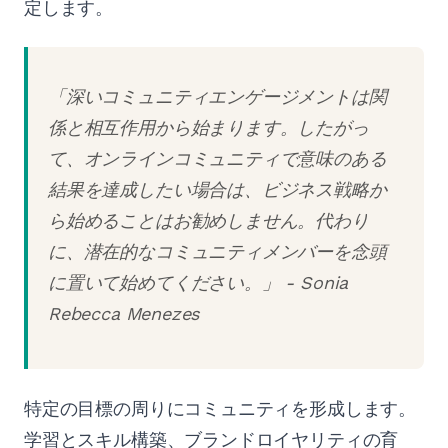
定します。
「深いコミュニティエンゲージメントは関
係と相互作用から始まります。したがっ
て、オンラインコミュニティで意味のある
結果を達成したい場合は、ビジネス戦略か
ら始めることはお勧めしません。代わり
に、潜在的なコミュニティメンバーを念頭
に置いて始めてください。」 - Sonia
Rebecca Menezes
特定の目標の周りにコミュニティを形成します。
学習とスキル構築、ブランドロイヤリティの育