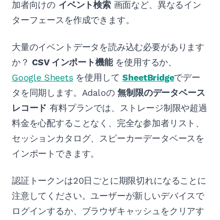
加者向けの
イベント検索
画面など、異なるイン
ターフェースを作成できます。
大量のイベントデータを読み込む必要があります
か？
CSV インポート機能
を使用するか、
Google Sheets
を使用して
SheetBridge
でデー
タを同期します。Adaloの
無制限のデータベース
レコード
有料プランでは、ストレージ制限や超過
料金を心配することなく、完全な参加者リスト、
セッションカタログ、スピーカーデータベースを
インポートできます。
認証トークンは20日ごとに期限切れになることに
注意してください。ユーザーが新しいデバイスで
ログインするか、ブラウザキャッシュをクリアす