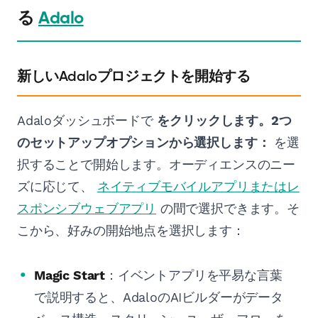
る
Adalo
新しいAdaloプロジェクトを開始する
Adaloダッシュボードで
をクリックします。2つ
のセットアップオプションから選択します：
を選
択することで開始します。オーディエンスのニー
ズに応じて、
ネイティブモバイルアプリまたはレ
スポンシブウェブアプリ
の間で選択できます。そ
こから、好みの開始地点を選択します：
Magic Start
：イベントアプリを平易な言葉
で説明すると、AdaloのAIビルダーがデータ