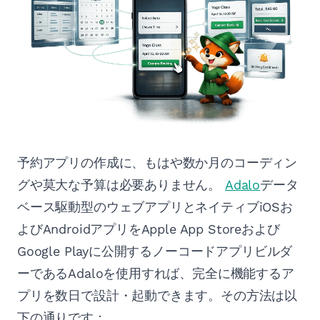
予約アプリの作成に、もはや数か月のコーディン
グや莫大な予算は必要ありません。
Adalo
データ
ベース駆動型のウェブアプリとネイティブiOSお
よびAndroidアプリをApple App Storeおよび
Google Playに公開するノーコードアプリビルダ
ーであるAdaloを使用すれば、完全に機能するア
プリを数日で設計・起動できます。その方法は以
下の通りです：