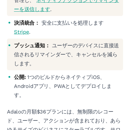
管理し、
ネイティブアクションでリマインダ
ーを送信します
.
決済統合：
安全に支払いを処理します
Stripe
.
プッシュ通知：
ユーザーのデバイスに直接送
信されるリマインダーで、キャンセルを減ら
します。
公開:
1つのビルドからネイティブiOS、
Androidアプリ、PWAとしてデプロイしま
す。
Adaloの月額$36プランには、無制限のレコー
ド、ユーザー、アクションが含まれており、あら
ゆるサイズのビジネスにスケーラブルです。サロ