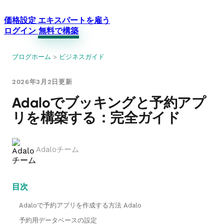
価格設定
エキスパートを雇う
ログイン
無料で構築
ブログホーム
>
ビジネスガイド
2026年3月2日更新
Adaloでブッキングと予約アプ
リを構築する：完全ガイド
Adaloチーム
目次
Adaloで予約アプリを作成する方法 Adalo
予約用データベースの設定