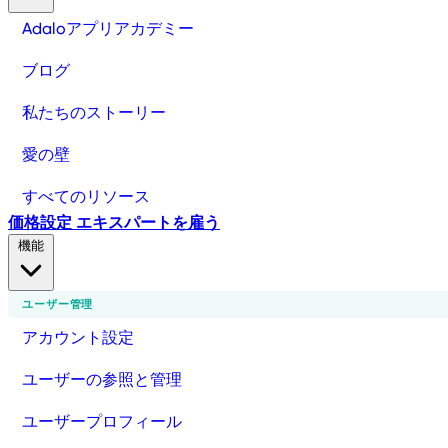
Adaloアプリアカデミー
ブログ
私たちのストーリー
愛の壁
すべてのリソース
価格設定
エキスパートを雇う
機能
ユーザー管理
アカウント設定
ユーザーの参照と管理
ユーザープロフィール